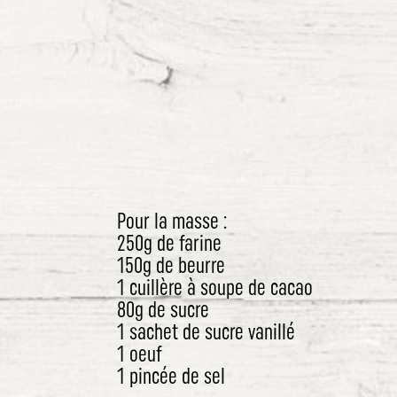
Pour la masse :
250g de farine
150g de beurre
1 cuillère à soupe de cacao
80g de sucre
1 sachet de sucre vanillé
1 oeuf
1 pincée de sel