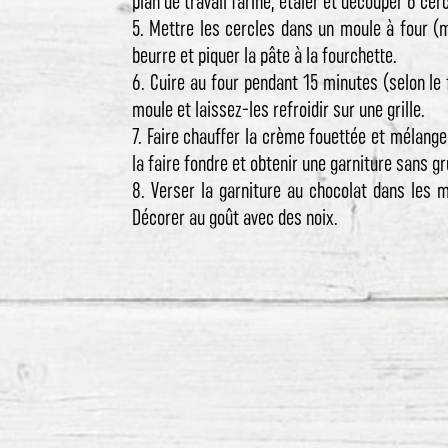
plan de travail fariné, étaler et découper 6 cercl
5. Mettre les cercles dans un moule à four (
beurre et piquer la pâte à la fourchette.
6. Cuire au four pendant 15 minutes (selon le f
moule et laissez-les refroidir sur une grille.
7. Faire chauffer la crème fouettée et mélang
la faire fondre et obtenir une garniture sans 
8. Verser la garniture au chocolat dans les m
Décorer au goût avec des noix.