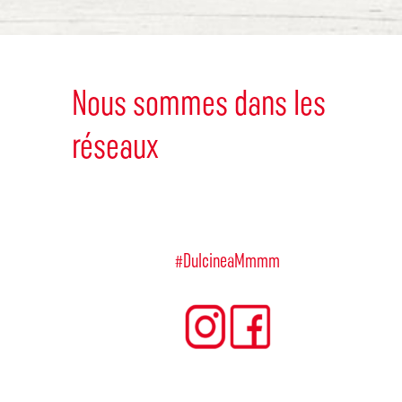
Nous sommes dans les
réseaux
#DulcineaMmmm