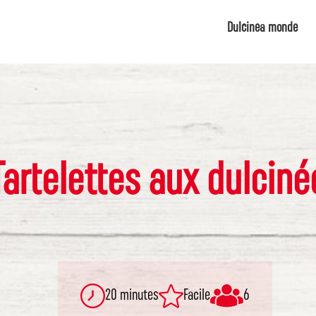
Dulcinea monde
Tartelettes aux dulciné
20 minutes
Facile
6