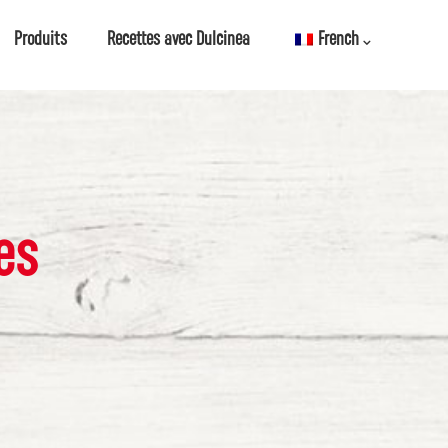
Produits
Recettes avec Dulcinea
French
es