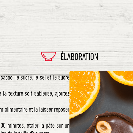
ÉLABORATION
 cacao, le sucre, le sel et le sucre
 la texture soit sableuse, ajoutez
lm alimentaire et la laisser reposer
 30 minutes, étaler la pâte sur un