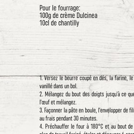
Pour le fourrage:
100g de crème Dulcinea
10cl de chantilly
1. Versez le beurre coupé en dés, la farine, le
vanillé dans un bol.
2. Mélangez du bout des doigts jusqu'à ce que
l'œuf et mélangez.
3. Façonner la pâte en boule, l'envelopper de fi
au frais pendant 30 minutes.
4. Préchauffer le four à 180°C et au bout de