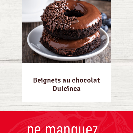
Beignets au chocolat
Dulcinea
ne manquez