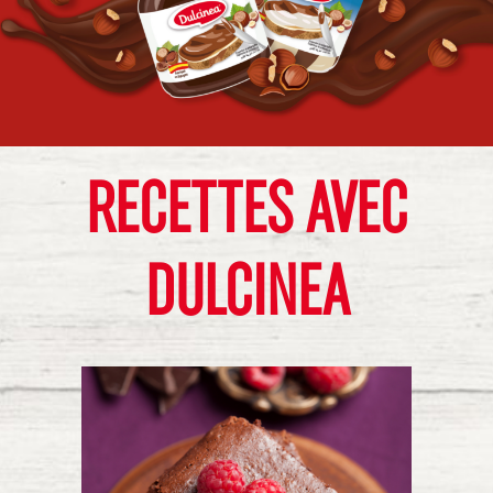
RECETTES AVEC
DULCINEA