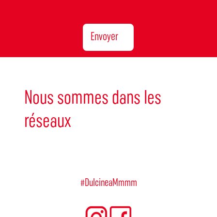
Envoyer
Nous sommes dans les
réseaux
#DulcineaMmmm