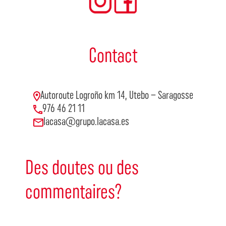
Contact
Autoroute Logroño km 14, Utebo – Saragosse
976 46 21 11
lacasa@grupo.lacasa.es
Des doutes ou des
commentaires?