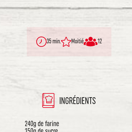
35 min.
Moitié
12
INGRÉDIENTS
240g de farine
150g de sucre