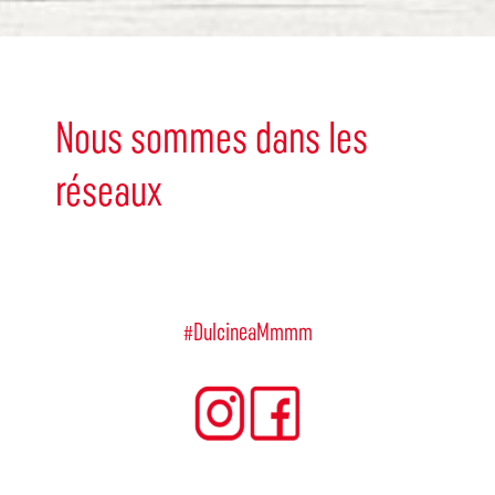
Nous sommes dans les
réseaux
#DulcineaMmmm