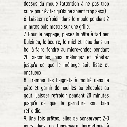
dessus du moule (attention à ne pas trop
cuire pour éviter qu'ils ne soient trop secs).
6. Laisser refroidir dans le moule pendant 2
minutes puis mettre sur une grille.
7. Pour le nappage, placez la pâte à tartiner
Dulcinea, le beurre, le miel et l'eau dans un
bol à faire fondre au micro-ondes pendant
20 secondes, puis mélangez et répétez
jusqu'à ce que le mélange soit lisse et
onctueux.
8. Tremper les beignets à moitié dans la
pâte et garnir de nouilles au chocolat au
goût. Laisser refroidir pendant 20 minutes
jusqu'à ce que la garniture soit bien
refroidie.
9. Une fois prêtes, elles se conservent 2-3
jours dans un tupperware hermétique à