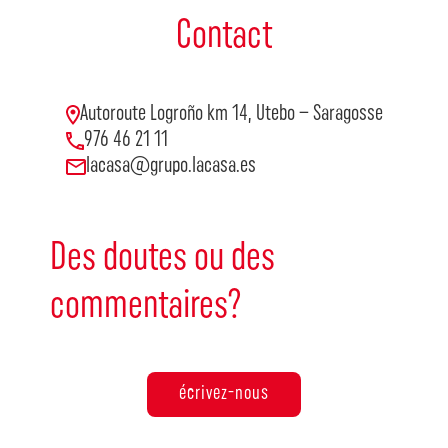
Contact
Autoroute Logroño km 14, Utebo – Saragosse
976 46 21 11
lacasa@grupo.lacasa.es
Des doutes ou des
commentaires?
écrivez-nous